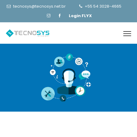
tecnosys@tecnosys.net.br
+55 54 3028-4665
Login FLYX