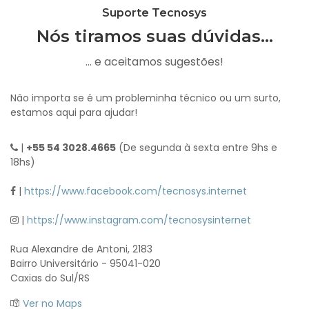
Suporte Tecnosys
Nós tiramos suas dúvidas...
... e aceitamos sugestões!
Não importa se é um probleminha técnico ou um surto,
estamos aqui para ajudar!
|
+55 54 3028.4665
(De segunda à sexta entre 9hs e
18hs)
|
https://www.facebook.com/tecnosys.internet
|
https://www.instagram.com/tecnosysinternet
Rua Alexandre de Antoni, 2183
Bairro Universitário - 95041-020
Caxias do Sul/RS
Ver no Maps