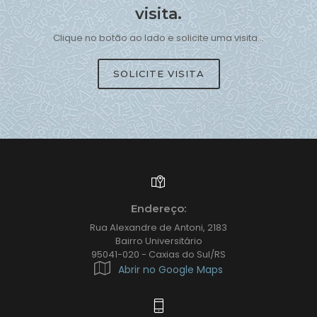
visita.
Clique no botão ao lado e solicite uma visita...
SOLICITE VISITA
Endereço:
Rua Alexandre de Antoni, 2183
Bairro Universitário
95041-020 - Caxias do Sul/RS
Abrir no Google Maps