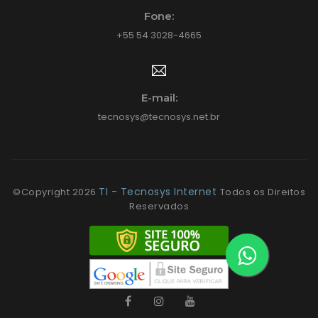
Fone:
+55 54 3028-4665
E-mail:
tecnosys@tecnosys.net.br
TI - Tecnosys Internet
©Copyright
2026
Todos os Direitos
Reservados