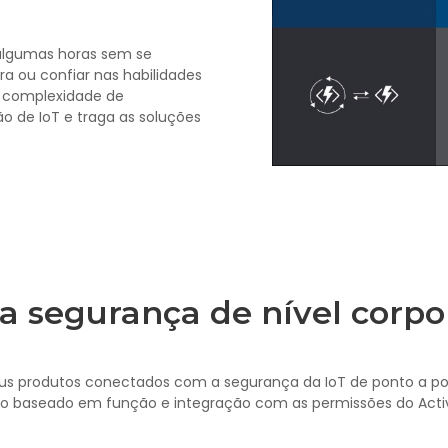
 algumas horas sem se
a ou confiar nas habilidades
a complexidade de
o de IoT e traga as soluções
a segurança de nível corpo
seus produtos conectados com a segurança da IoT de ponto a po
o baseado em função e integração com as permissões do Activ