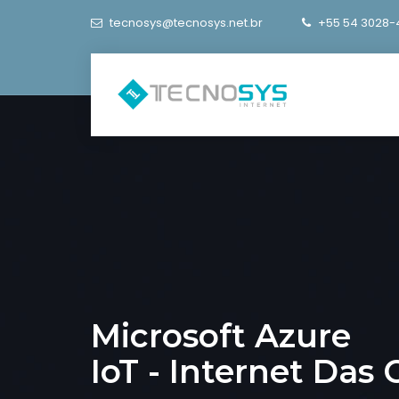
tecnosys@tecnosys.net.br
+55 54 3028-
Microsoft Azure
IoT - Internet Das 