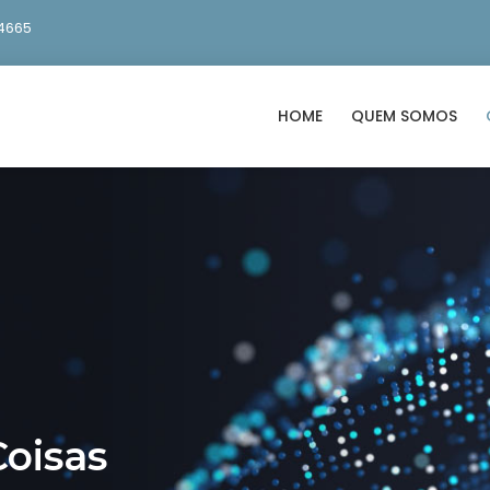
4665
HOME
QUEM SOMOS
Coisas