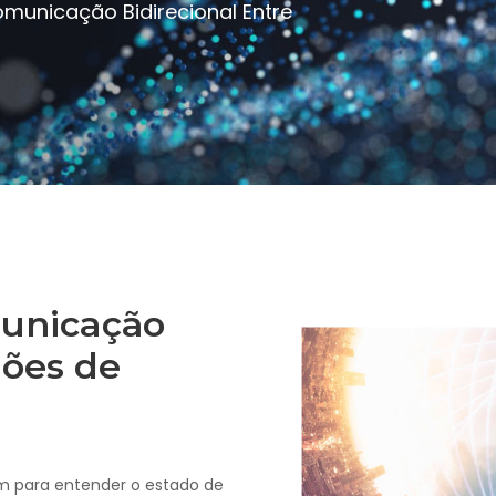
omunicação Bidirecional Entre
unicação
hões de
em para entender o estado de