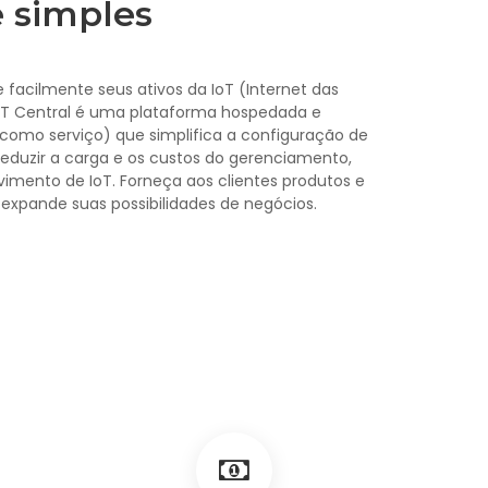
 simples
 facilmente seus ativos da IoT (Internet das
IoT Central é uma plataforma hospedada e
 como serviço) que simplifica a configuração de
reduzir a carga e os custos do gerenciamento,
imento de IoT. Forneça aos clientes produtos e
 expande suas possibilidades de negócios.