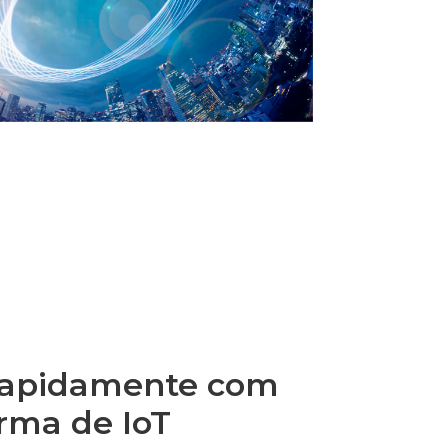
rapidamente com
rma de IoT