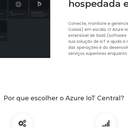
hospedada e
Conecte, monitore e gerencie
Coisas) em escala. O Azure 
extensível de SaaS (software
sua solução de IoT e ajuda a 
das operações e do desenvolv
serviços superiores enquanto
Por que escolher o Azure IoT Central?