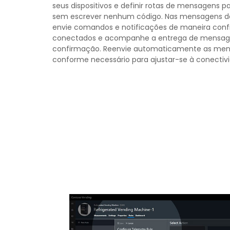
seus dispositivos e definir rotas de mensagens p
sem escrever nenhum código. Nas mensagens da 
envie comandos e notificações de maneira confiá
conectados e acompanhe a entrega de mensag
confirmação. Reenvie automaticamente as mens
conforme necessário para ajustar-se à conectivi