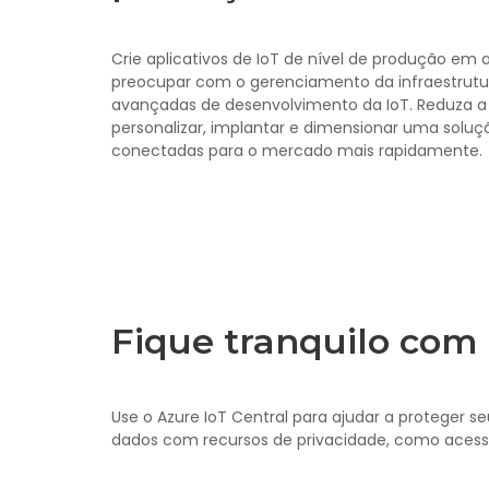
Crie aplicativos de IoT de nível de produção em
preocupar com o gerenciamento da infraestrutur
avançadas de desenvolvimento da IoT. Reduza 
personalizar, implantar e dimensionar uma soluçã
conectadas para o mercado mais rapidamente.
Fique tranquilo com 
Use o Azure IoT Central para ajudar a proteger 
dados com recursos de privacidade, como acess