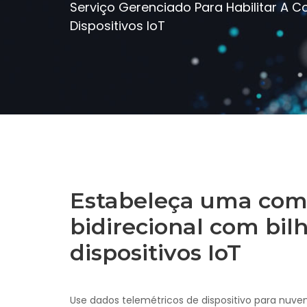
Serviço Gerenciado Para Habilitar A C
Dispositivos IoT
Estabeleça uma com
bidirecional com bil
dispositivos IoT
Use dados telemétricos de dispositivo para nuv