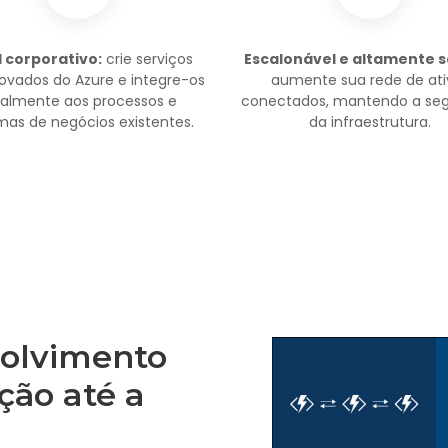
l corporativo:
crie serviços
Escalonável e altamente s
vados do Azure e integre-os
aumente sua rede de ati
talmente aos processos e
conectados, mantendo a se
mas de negócios existentes.
da infraestrutura.
volvimento
ção até a