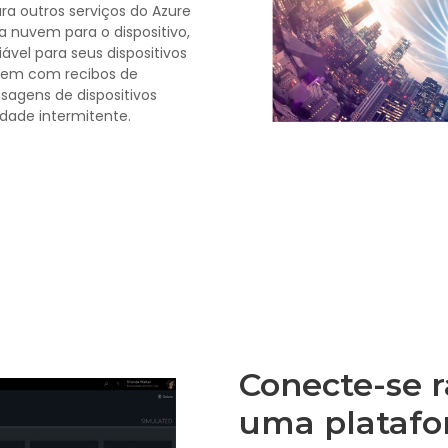
ara outros serviços do Azure
nuvem para o dispositivo,
vel para seus dispositivos
em com recibos de
agens de dispositivos
dade intermitente.
Conecte-se 
uma platafo