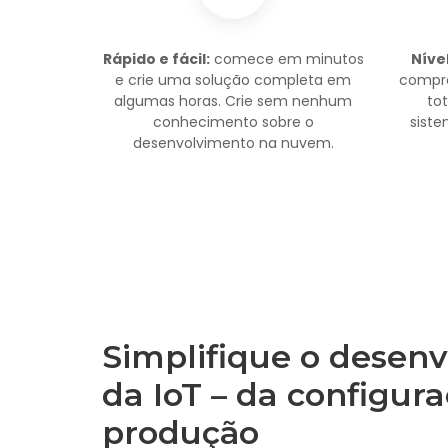
Rápido e fácil:
comece em minutos
Níve
e crie uma solução completa em
compro
algumas horas. Crie sem nenhum
to
conhecimento sobre o
siste
desenvolvimento na nuvem.
Simplifique o desen
da IoT – da configura
produção