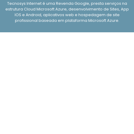
Tecnosys Internet é uma Revenda Google, presta serviços na
estrutura Cloud Microsoft Azure, desenvolvimento de Sites, App
IOS e Android, aplicativos web e hospedagem de site
profissional baseada em plataforma Microsoft Azure.